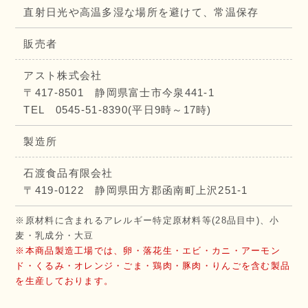
直射日光や高温多湿な場所を避けて、常温保存
販売者
アスト株式会社
〒417-8501 静岡県富士市今泉441-1
TEL 0545-51-8390(平日9時～17時)
製造所
石渡食品有限会社
〒419-0122 静岡県田方郡函南町上沢251-1
※原材料に含まれるアレルギー特定原材料等(28品目中)、小
麦・乳成分・大豆
※本商品製造工場では、卵・落花生・エビ・カニ・アーモン
ド・くるみ・オレンジ・ごま・鶏肉・豚肉・りんごを含む製品
を生産しております。