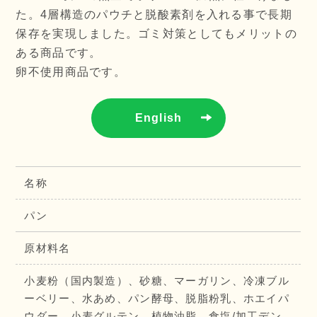
た。4層構造のパウチと脱酸素剤を入れる事で長期
保存を実現しました。ゴミ対策としてもメリットの
ある商品です。
卵不使用商品です。
English
名称
パン
原材料名
小麦粉（国内製造）、砂糖、マーガリン、冷凍ブル
ーベリー、水あめ、パン酵母、脱脂粉乳、ホエイパ
ウダー、小麦グルテン、植物油脂、食塩/加工デン