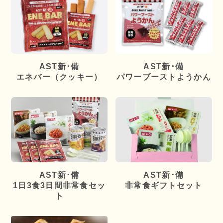
AST新･備
AST新･備
エネバー（クッキー）
パワーブーストようかん
AST新･備
AST新･備
1日3食3日間非常食セッ
非常食ギフトセット
ト