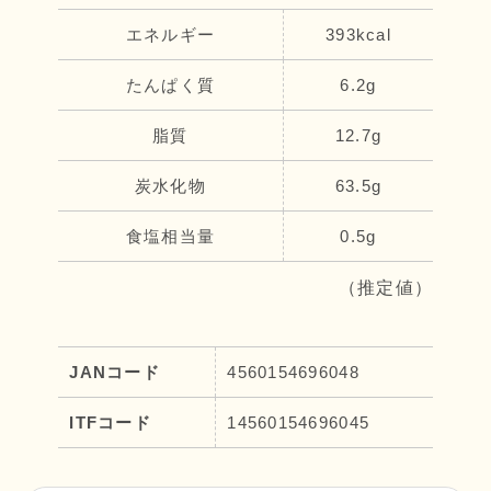
エネルギー
393kcal
たんぱく質
6.2g
脂質
12.7g
炭水化物
63.5g
食塩相当量
0.5g
（推定値）
JANコード
4560154696048
ITFコード
14560154696045