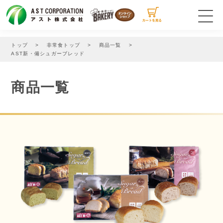
商品一覧
トップ
非常食トップ
商品一覧
AST新・備シュガーブレッド
商品のご購入
商品一覧
お買い物ガイド
特定商取引法に関する表示
お問い合わせ