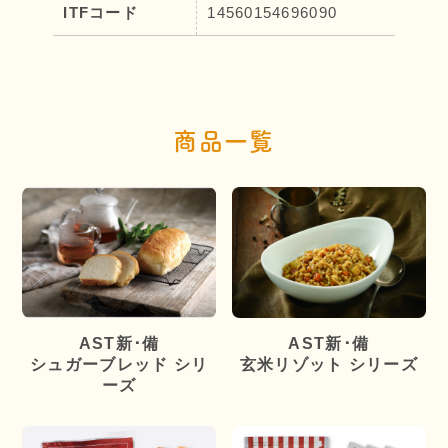
ITFコード
14560154696090
商品一覧
AST新･備
AST新･備
シュガーブレッド シリ
玄米リゾット シリーズ
ーズ