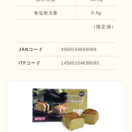
食塩相当量
0.5g
（推定値）
JANコード
4560154696086
ITFコード
14560154696083