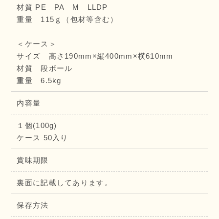
材質 PE PA M LLDP
重量 115ｇ（包材等含む）
＜ケース＞
サイズ 高さ190mm×縦400mm×横610mm
材質 段ボール
重量 6.5kg
内容量
１個(100g)
ケース 50入り
賞味期限
裏面に記載してあります。
保存方法