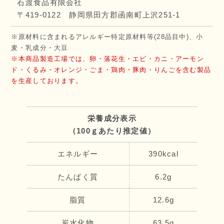
石渡食品有限会社
〒419-0122 静岡県田方郡函南町上沢251-1
※原材料に含まれるアレルギー特定原材料等(28品目中)、小
麦・乳成分・大豆
※本商品製造工場では、卵・落花生・エビ・カニ・アーモン
ド・くるみ・オレンジ・ごま・鶏肉・豚肉・りんごを含む製品
を生産しております。
栄養成分表示
（100ｇあたり推定値）
エネルギー
390kcal
たんぱく質
6.2g
脂質
12.6g
炭水化物
63.5g