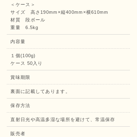
＜ケース＞
サイズ 高さ190mm×縦400mm×横610mm
材質 段ボール
重量 6.5kg
内容量
１個(100g)
ケース 50入り
賞味期限
裏面に記載してあります。
保存方法
直射日光や高温多湿な場所を避けて、常温保存
販売者