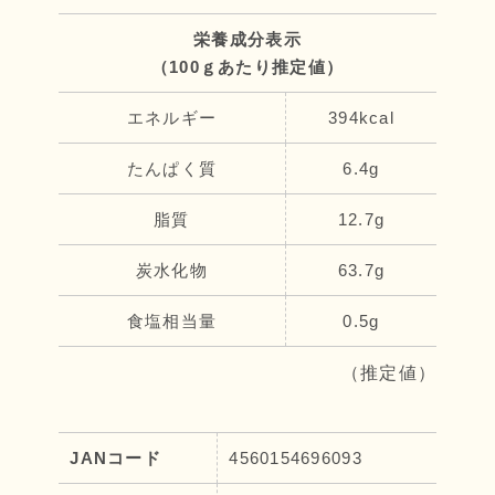
栄養成分表示
（100ｇあたり推定値）
エネルギー
394kcal
たんぱく質
6.4g
脂質
12.7g
炭水化物
63.7g
食塩相当量
0.5g
（推定値）
JANコード
4560154696093