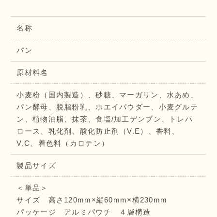
名称
パン
原材料名
小麦粉（国内製造）、砂糖、マーガリン、水あめ、
パン酵母、脱脂粉乳、ホエイパウダー、小麦グルテ
ン、植物油脂、抹茶、食塩/加工デンプン、トレハ
ロース、乳化剤、酸化防止剤（V.E）、香料、
V.C、着色料（カロテン）
製品サイズ
＜単品＞
サイズ 高さ120mm×縦60mm×横230mm
パッケージ アルミパウチ ４層構造