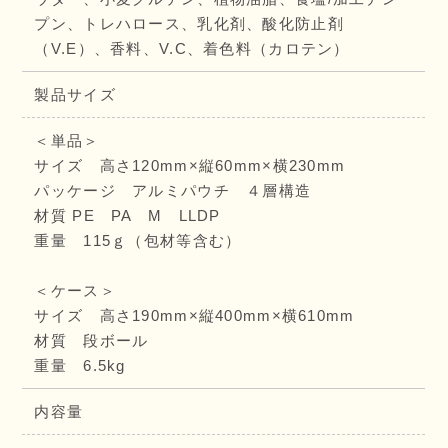
プン、トレハロース、乳化剤、酸化防止剤
（V.E）、香料、V.C、着色料（カロテン）
製品サイズ
＜単品＞
サイズ 高さ120mm×縦60mm×横230mm
パッケージ アルミパウチ ４層構造
材質 PE PA M LLDP
重量 115ｇ（包材等含む）
＜ケース＞
サイズ 高さ190mm×縦400mm×横610mm
材質 段ボール
重量 6.5kg
内容量