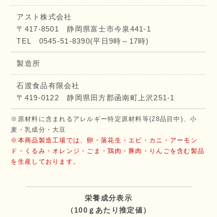
アスト株式会社
〒417-8501 静岡県富士市今泉441-1
TEL 0545-51-8390(平日9時～17時)
製造所
石渡食品有限会社
〒419-0122 静岡県田方郡函南町上沢251-1
※原材料に含まれるアレルギー特定原材料等(28品目中)、小
麦・乳成分・大豆
※本商品製造工場では、卵・落花生・エビ・カニ・アーモン
ド・くるみ・オレンジ・ごま・鶏肉・豚肉・りんごを含む製品
を生産しております。
栄養成分表示
（100ｇあたり推定値）