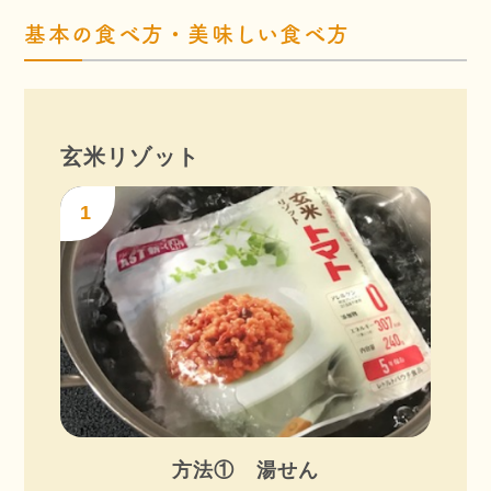
基本の食べ方・美味しい食べ方
玄米リゾット
1
方法① 湯せん