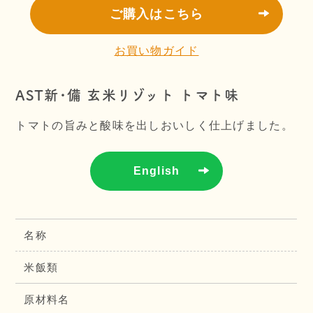
ご購入はこちら
お買い物ガイド
AST新･備 玄米リゾット トマト味
トマトの旨みと酸味を出しおいしく仕上げました。
English
名称
米飯類
原材料名