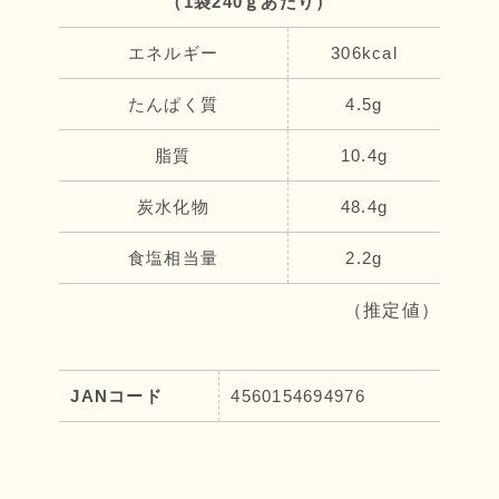
（1袋240ｇあたり）
エネルギー
306kcal
たんぱく質
4.5g
脂質
10.4g
炭水化物
48.4g
食塩相当量
2.2g
（推定値）
JANコード
4560154694976