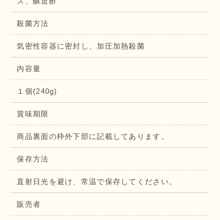
ス、醸造酢
殺菌方法
気密性容器に密封し、加圧加熱殺菌
内容量
１個(240g)
賞味期限
商品裏面の枠外下部に記載してあります。
保存方法
直射日光を避け、常温で保存してください。
販売者