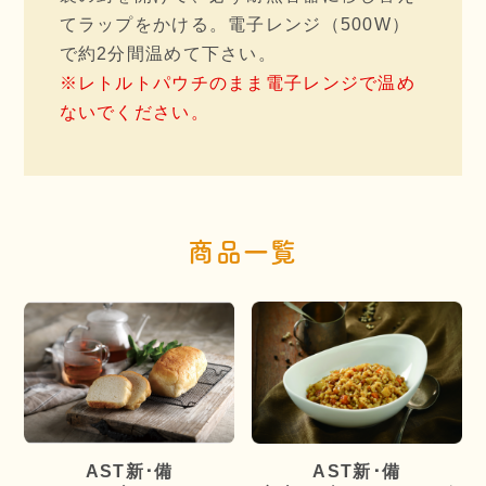
てラップをかける。電子レンジ（500W）
で約2分間温めて下さい。
※レトルトパウチのまま電子レンジで温め
ないでください。
商品一覧
AST新･備
AST新･備