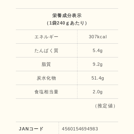
栄養成分表示
（1袋240ｇあたり）
エネルギー
307kcal
たんぱく質
5.4g
脂質
9.2g
炭水化物
51.4g
食塩相当量
2.0g
（推定値）
JANコード
4560154694983