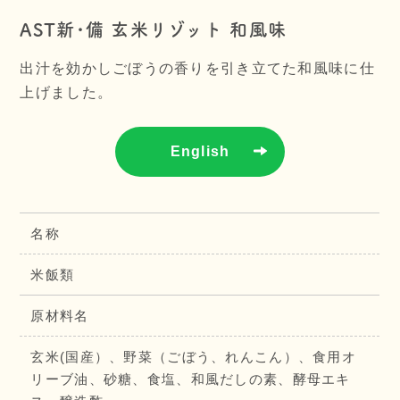
AST新･備 玄米リゾット 和風味
出汁を効かしごぼうの香りを引き立てた和風味に仕
上げました。
English
名称
米飯類
原材料名
玄米(国産）、野菜（ごぼう、れんこん）、食用オ
リーブ油、砂糖、食塩、和風だしの素、酵母エキ