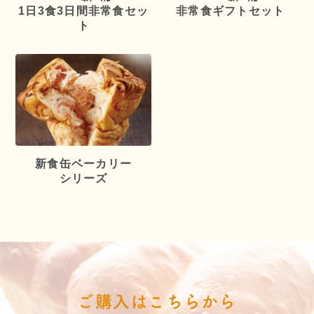
1日3食3日間非常食セッ
非常食ギフトセット
ト
新食缶ベーカリー
シリーズ
ご購入はこちらから