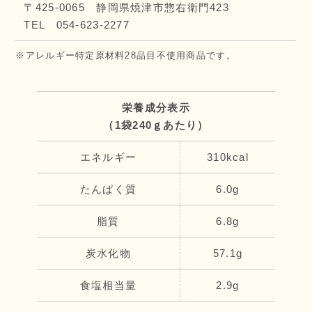
〒425-0065 静岡県焼津市惣右衛門423
TEL 054-623-2277
※アレルギー特定原材料28品目不使用商品です。
栄養成分表示
（1袋240ｇあたり）
エネルギー
310kcal
たんぱく質
6.0g
脂質
6.8g
炭水化物
57.1g
食塩相当量
2.9g