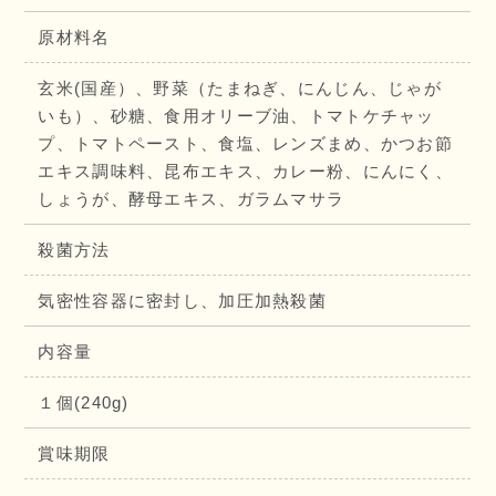
原材料名
玄米(国産）、野菜（たまねぎ、にんじん、じゃが
いも）、砂糖、食用オリーブ油、トマトケチャッ
プ、トマトペースト、食塩、レンズまめ、かつお節
エキス調味料、昆布エキス、カレー粉、にんにく、
しょうが、酵母エキス、ガラムマサラ
殺菌方法
気密性容器に密封し、加圧加熱殺菌
内容量
１個(240g)
賞味期限