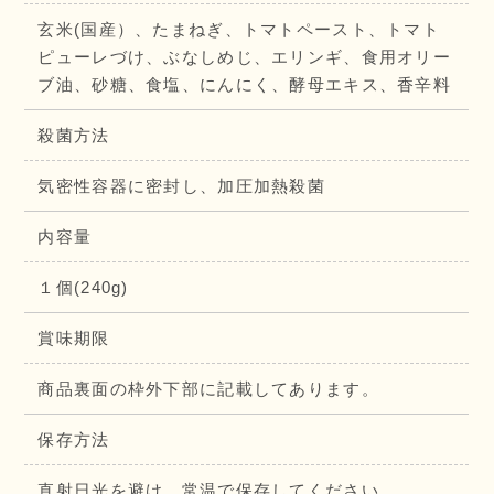
玄米(国産）、たまねぎ、トマトペースト、トマト
ピューレづけ、ぶなしめじ、エリンギ、食用オリー
ブ油、砂糖、食塩、にんにく、酵母エキス、香辛料
殺菌方法
気密性容器に密封し、加圧加熱殺菌
内容量
１個(240g)
賞味期限
商品裏面の枠外下部に記載してあります。
保存方法
直射日光を避け、常温で保存してください。