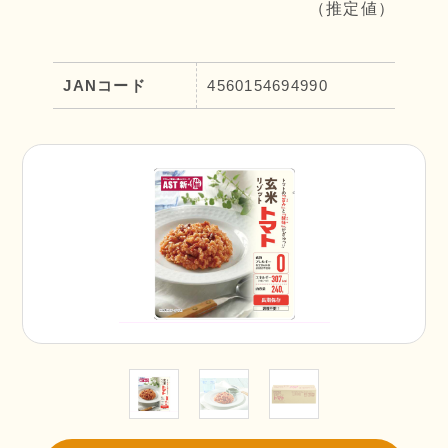
（推定値）
JANコード
4560154694990