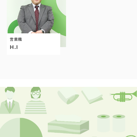
営業職
H.I