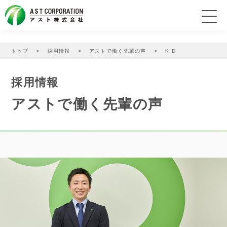
アストの機能
トップ
採用情報
アストで働く先輩の声
K.D
会社概要
採用情報
アストで働く先輩の声
商品情報
CSR情報
採用情報
オンラインショップ