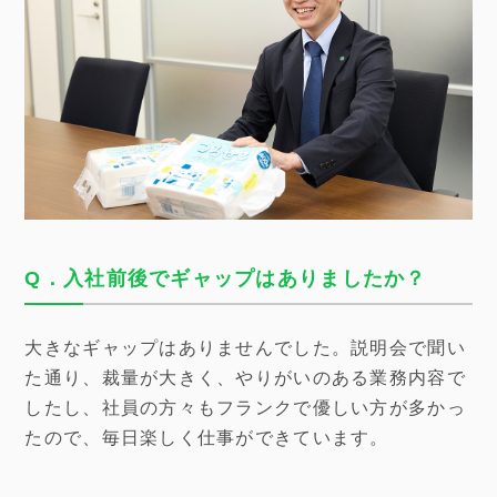
Q．入社前後でギャップはありましたか？
大きなギャップはありませんでした。説明会で聞い
た通り、裁量が大きく、やりがいのある業務内容で
したし、社員の方々もフランクで優しい方が多かっ
たので、毎日楽しく仕事ができています。